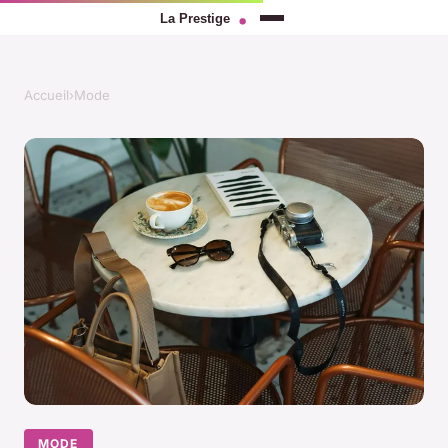
Accueil
›
Mode
MODE