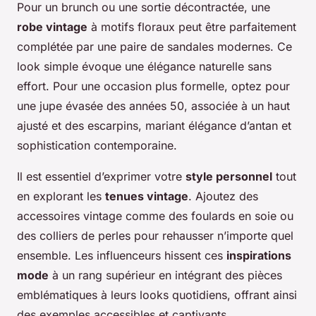
Pour un brunch ou une sortie décontractée, une
robe vintage
à motifs floraux peut être parfaitement
complétée par une paire de sandales modernes. Ce
look simple évoque une élégance naturelle sans
effort. Pour une occasion plus formelle, optez pour
une jupe évasée des années 50, associée à un haut
ajusté et des escarpins, mariant élégance d’antan et
sophistication contemporaine.
Il est essentiel d’exprimer votre
style personnel
tout
en explorant les
tenues vintage
. Ajoutez des
accessoires vintage comme des foulards en soie ou
des colliers de perles pour rehausser n’importe quel
ensemble. Les influenceurs hissent ces
inspirations
mode
à un rang supérieur en intégrant des pièces
emblématiques à leurs looks quotidiens, offrant ainsi
des exemples accessibles et captivants.