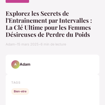
Explorez les Secrets de
l'Entraînement par Intervalles :
La Clé Ultime pour les Femmes
Désireuses de Perdre du Poids
Adam
•
15 mars 2025
•
6 min de lecture
Adam
A
TAGS
Bien-etre