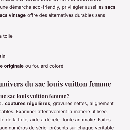
 une démarche eco-friendly, privilégier aussi les
sacs
acs vintage
offre des alternatives durables sans
a toile
ain
e originale
ou foulard coloré
’univers du sac louis vuitton femme
e sac louis vuitton femme ?
s :
coutures régulières
, gravures nettes, alignement
cables. Examiner attentivement la matière utilisée,
ité de la toile, aide à déceler toute anomalie. Faites
 aux numéros de série, présents sur chaque véritable