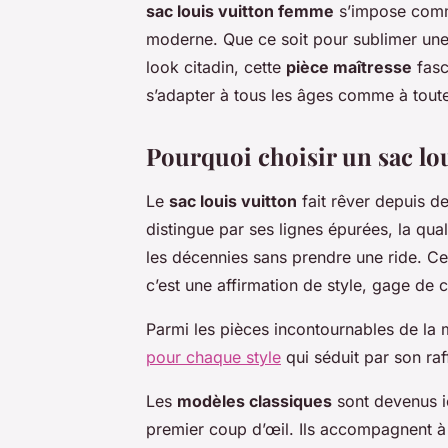
sac louis vuitton femme
s’impose comme
moderne. Que ce soit pour sublimer une
look citadin, cette
pièce maîtresse
fasc
s’adapter à tous les âges comme à toutes
Pourquoi choisir un sac lo
Le
sac louis vuitton
fait rêver depuis de
distingue par ses lignes épurées, la qu
les décennies sans prendre une ride. Ce
c’est une affirmation de style, gage de 
Parmi les pièces incontournables de la 
pour chaque style
qui séduit par son ra
Les
modèles classiques
sont devenus i
premier coup d’œil. Ils accompagnent à la