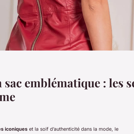
n sac emblématique : les s
mme
es iconiques
et la soif d’authenticité dans la mode, le