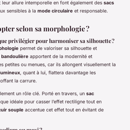
t leur allure intemporelle en font également des
sacs
ux sensibles à la
mode circulaire
et responsable.
opter selon sa morphologie ?
que privilégier pour harmoniser sa silhouette ?
phologie
permet de valoriser sa silhouette et
 bandoulière
apportent de la modernité et
 petites ou menues, car ils allongent visuellement la
olumineux
, quant à lui, flattera davantage les
offant la carrure.
lement un rôle clé. Porté en travers, un
sac
e idéale pour casser l’effet rectiligne tout en
cuir souple
accentue cet effet tout en évitant de
 medium ou maxi ?