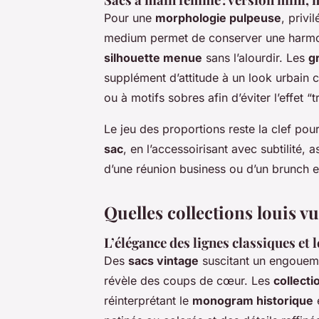
Pour une
morphologie pulpeuse
, privi
medium permet de conserver une harmoni
silhouette menue
sans l’alourdir. Les
g
supplément d’attitude à un look urbain 
ou à motifs sobres afin d’éviter l’effet “t
Le jeu des proportions reste la clef po
sac
, en l’accessoirisant avec subtilité, 
d’une réunion business ou d’un brunch e
Quelles collections louis vu
L’élégance des lignes classiques et 
Des
sacs vintage
suscitant un engoueme
révèle des coups de cœur. Les
collect
réinterprétant le
monogram historique
e