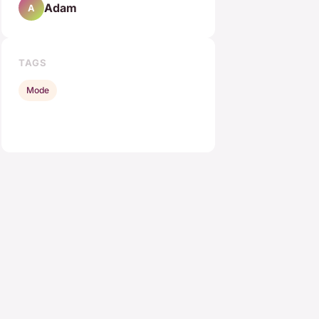
Adam
A
TAGS
Mode