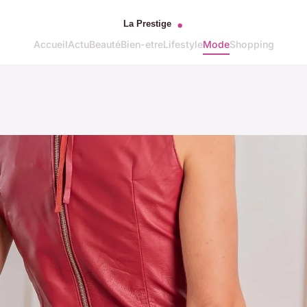
Accueil
Actu
Beauté
Bien-etre
Lifestyle
Mode
Shopping