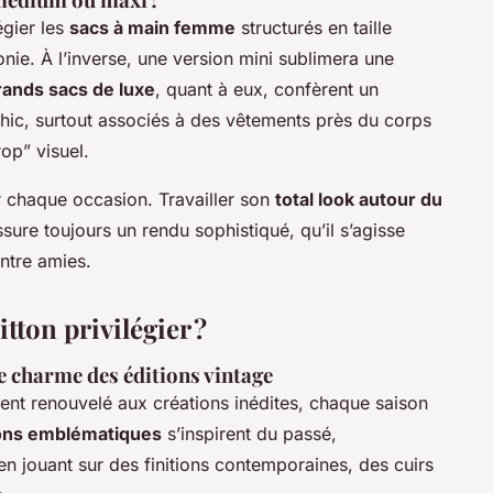
légier les
sacs à main femme
structurés en taille
e. À l’inverse, une version mini sublimera une
rands sacs de luxe
, quant à eux, confèrent un
chic, surtout associés à des vêtements près du corps
rop” visuel.
ur chaque occasion. Travailler son
total look autour du
assure toujours un rendu sophistiqué, qu’il s’agisse
ntre amies.
itton privilégier ?
le charme des éditions vintage
nt renouvelé aux créations inédites, chaque saison
ions emblématiques
s’inspirent du passé,
n jouant sur des finitions contemporaines, des cuirs