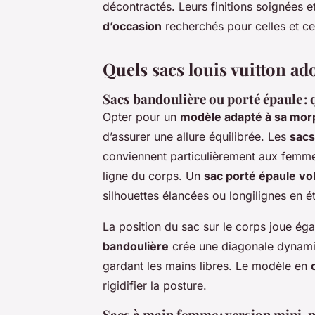
décontractés. Leurs finitions soignées e
d’occasion
recherchés pour celles et ce
Quels sacs louis vuitton ad
Sacs bandoulière ou porté épaule : 
Opter pour un
modèle adapté à sa mor
d’assurer une allure équilibrée. Les
sacs
conviennent particulièrement aux femmes
ligne du corps. Un
sac porté épaule v
silhouettes élancées ou longilignes en ét
La position du sac sur le corps joue éga
bandoulière
crée une diagonale dynamiqu
gardant les mains libres. Le modèle en
rigidifier la posture.
Sacs à main femme : version mini,