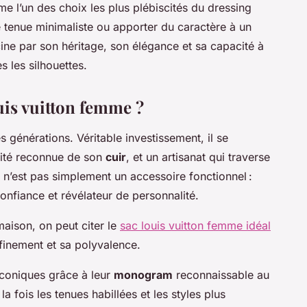
 l’un des choix les plus plébiscités du dressing
 tenue minimaliste ou apporter du caractère à un
ine par son héritage, son élégance et sa capacité à
 les silhouettes.
uis vuitton femme ?
s générations. Véritable investissement, il se
alité reconnue de son
cuir
, et un artisanat qui traverse
 n’est pas simplement un accessoire fonctionnel :
confiance et révélateur de personnalité.
maison, on peut citer le
sac louis vuitton femme idéal
ffinement et sa polyvalence.
coniques grâce à leur
monogram
reconnaissable au
 fois les tenues habillées et les styles plus